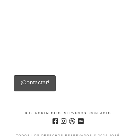
Cue Headphones
¡Contactar!
BIO
PORTAFOLIO
SERVICIOS
CONTACTO
TODOS LOS DERECHOS RESERVADOS © 2024 JOSÉ